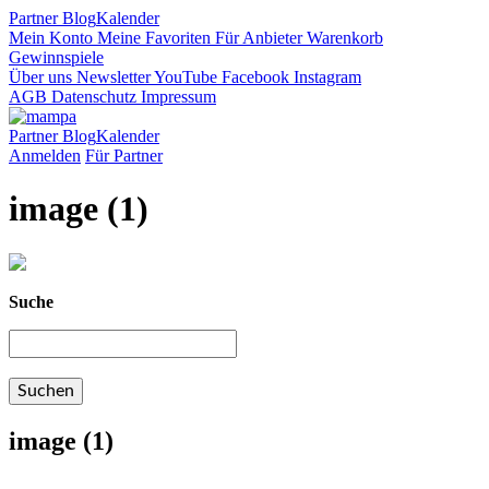
Partner
Blog
Kalender
Mein Konto
Meine Favoriten
Für Anbieter
Warenkorb
Gewinnspiele
Über uns
Newsletter
YouTube
Facebook
Instagram
AGB
Datenschutz
Impressum
Partner
Blog
Kalender
Anmelden
Für Partner
image (1)
Suche
image (1)