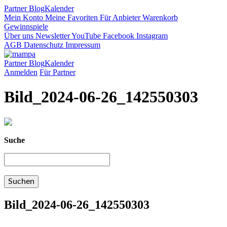
Partner
Blog
Kalender
Mein Konto
Meine Favoriten
Für Anbieter
Warenkorb
Gewinnspiele
Über uns
Newsletter
YouTube
Facebook
Instagram
AGB
Datenschutz
Impressum
Partner
Blog
Kalender
Anmelden
Für Partner
Bild_2024-06-26_142550303
Suche
Bild_2024-06-26_142550303