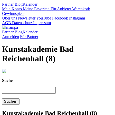
Partner
Blog
Kalender
Mein Konto
Meine Favoriten
Für Anbieter
Warenkorb
Gewinnspiele
Über uns
Newsletter
YouTube
Facebook
Instagram
AGB
Datenschutz
Impressum
Partner
Blog
Kalender
Anmelden
Für Partner
Kunstakademie Bad
Reichenhall (8)
Suche
Kunstakademie Bad Reichenhall (8)