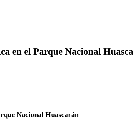
ca en el Parque Nacional Huasc
arque Nacional Huascarán