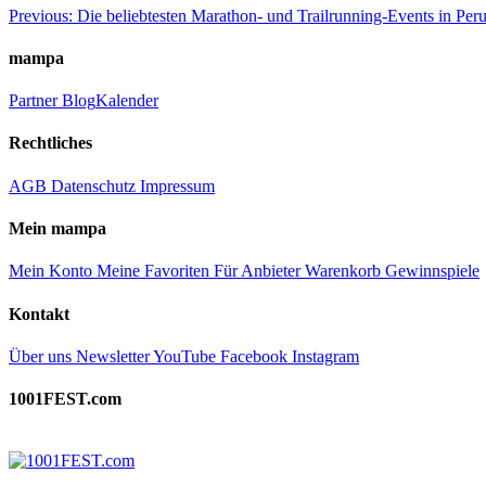
Beitragsnavigation
Previous:
Die beliebtesten Marathon- und Trailrunning-Events in Per
mampa
Partner
Blog
Kalender
Rechtliches
AGB
Datenschutz
Impressum
Mein mampa
Mein Konto
Meine Favoriten
Für Anbieter
Warenkorb
Gewinnspiele
Kontakt
Über uns
Newsletter
YouTube
Facebook
Instagram
1001FEST.com