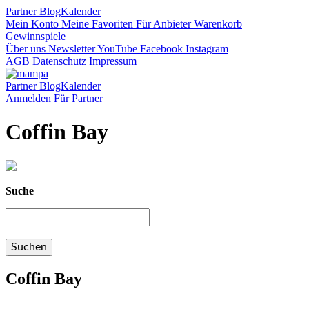
Partner
Blog
Kalender
Mein Konto
Meine Favoriten
Für Anbieter
Warenkorb
Gewinnspiele
Über uns
Newsletter
YouTube
Facebook
Instagram
AGB
Datenschutz
Impressum
Partner
Blog
Kalender
Anmelden
Für Partner
Coffin Bay
Suche
Coffin Bay