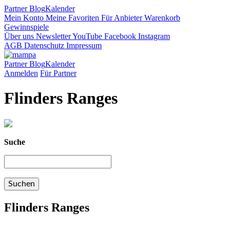
Partner
Blog
Kalender
Mein Konto
Meine Favoriten
Für Anbieter
Warenkorb
Gewinnspiele
Über uns
Newsletter
YouTube
Facebook
Instagram
AGB
Datenschutz
Impressum
Partner
Blog
Kalender
Anmelden
Für Partner
Flinders Ranges
Suche
Flinders Ranges