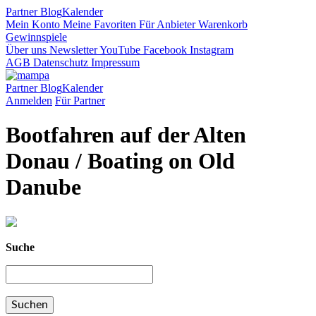
Partner
Blog
Kalender
Mein Konto
Meine Favoriten
Für Anbieter
Warenkorb
Gewinnspiele
Über uns
Newsletter
YouTube
Facebook
Instagram
AGB
Datenschutz
Impressum
Partner
Blog
Kalender
Anmelden
Für Partner
Bootfahren auf der Alten
Donau / Boating on Old
Danube
Suche