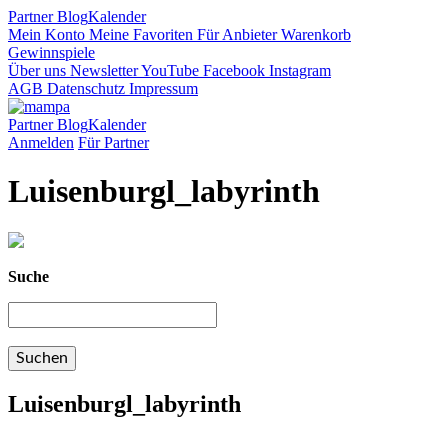
Partner
Blog
Kalender
Mein Konto
Meine Favoriten
Für Anbieter
Warenkorb
Gewinnspiele
Über uns
Newsletter
YouTube
Facebook
Instagram
AGB
Datenschutz
Impressum
Partner
Blog
Kalender
Anmelden
Für Partner
Luisenburgl_labyrinth
Suche
Luisenburgl_labyrinth