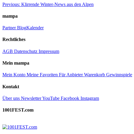
Beitragsnavigation
Previous:
Klirrende Winter-News aus den Alpen
mampa
Partner
Blog
Kalender
Rechtliches
AGB
Datenschutz
Impressum
Mein mampa
Mein Konto
Meine Favoriten
Für Anbieter
Warenkorb
Gewinnspiele
Kontakt
Über uns
Newsletter
YouTube
Facebook
Instagram
1001FEST.com