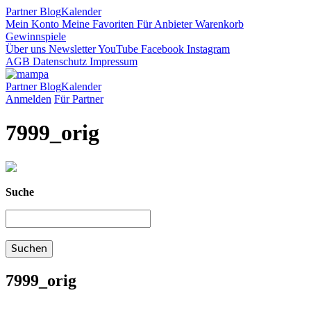
Partner
Blog
Kalender
Mein Konto
Meine Favoriten
Für Anbieter
Warenkorb
Gewinnspiele
Über uns
Newsletter
YouTube
Facebook
Instagram
AGB
Datenschutz
Impressum
Partner
Blog
Kalender
Anmelden
Für Partner
7999_orig
Suche
7999_orig