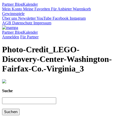
Partner
Blog
Kalender
Mein Konto
Meine Favoriten
Für Anbieter
Warenkorb
Gewinnspiele
Über uns
Newsletter
YouTube
Facebook
Instagram
AGB
Datenschutz
Impressum
Partner
Blog
Kalender
Anmelden
Für Partner
Photo-Credit_LEGO-
Discovery-Center-Washington-
Fairfax-Co.-Virginia_3
Suche