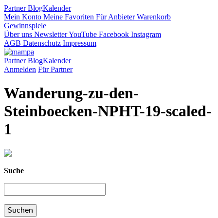
Partner
Blog
Kalender
Mein Konto
Meine Favoriten
Für Anbieter
Warenkorb
Gewinnspiele
Über uns
Newsletter
YouTube
Facebook
Instagram
AGB
Datenschutz
Impressum
Partner
Blog
Kalender
Anmelden
Für Partner
Wanderung-zu-den-
Steinboecken-NPHT-19-scaled-
1
Suche