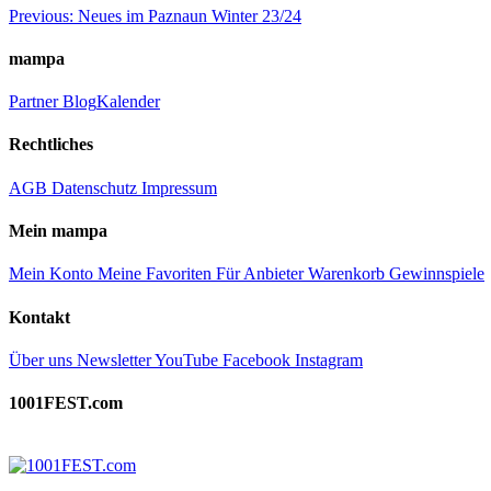
Beitragsnavigation
Previous:
Neues im Paznaun Winter 23/24
mampa
Partner
Blog
Kalender
Rechtliches
AGB
Datenschutz
Impressum
Mein mampa
Mein Konto
Meine Favoriten
Für Anbieter
Warenkorb
Gewinnspiele
Kontakt
Über uns
Newsletter
YouTube
Facebook
Instagram
1001FEST.com