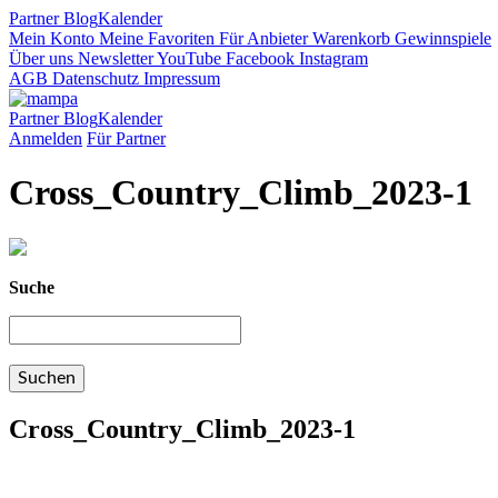
Partner
Blog
Kalender
Mein Konto
Meine Favoriten
Für Anbieter
Warenkorb
Gewinnspiele
Über uns
Newsletter
YouTube
Facebook
Instagram
AGB
Datenschutz
Impressum
Partner
Blog
Kalender
Anmelden
Für Partner
Cross_Country_Climb_2023-1
Suche
Cross_Country_Climb_2023-1