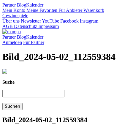
Partner
Blog
Kalender
Mein Konto
Meine Favoriten
Für Anbieter
Warenkorb
Gewinnspiele
Über uns
Newsletter
YouTube
Facebook
Instagram
AGB
Datenschutz
Impressum
Partner
Blog
Kalender
Anmelden
Für Partner
Bild_2024-05-02_112559384
Suche
Bild_2024-05-02_112559384