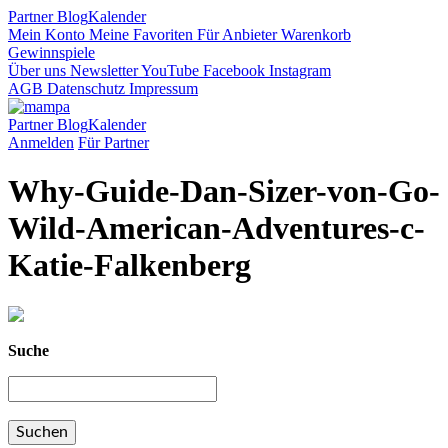
Partner
Blog
Kalender
Mein Konto
Meine Favoriten
Für Anbieter
Warenkorb
Gewinnspiele
Über uns
Newsletter
YouTube
Facebook
Instagram
AGB
Datenschutz
Impressum
Partner
Blog
Kalender
Anmelden
Für Partner
Why-Guide-Dan-Sizer-von-Go-
Wild-American-Adventures-c-
Katie-Falkenberg
Suche