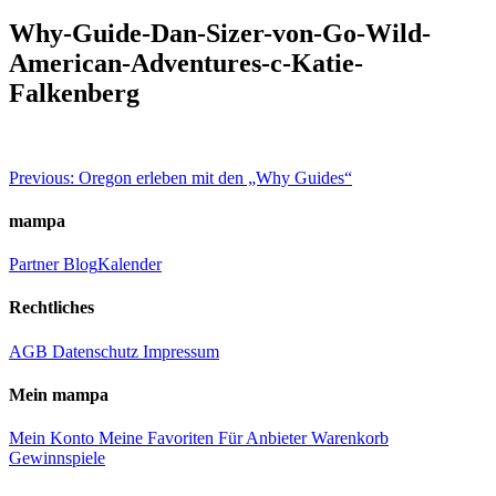
Why-Guide-Dan-Sizer-von-Go-Wild-
American-Adventures-c-Katie-
Falkenberg
Beitragsnavigation
Previous:
Oregon erleben mit den „Why Guides“
mampa
Partner
Blog
Kalender
Rechtliches
AGB
Datenschutz
Impressum
Mein mampa
Mein Konto
Meine Favoriten
Für Anbieter
Warenkorb
Gewinnspiele