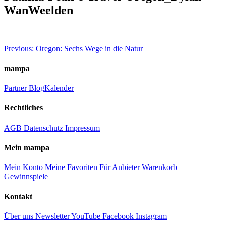
WanWeelden
Beitragsnavigation
Previous:
Oregon: Sechs Wege in die Natur
mampa
Partner
Blog
Kalender
Rechtliches
AGB
Datenschutz
Impressum
Mein mampa
Mein Konto
Meine Favoriten
Für Anbieter
Warenkorb
Gewinnspiele
Kontakt
Über uns
Newsletter
YouTube
Facebook
Instagram