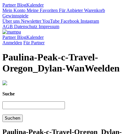
Partner
Blog
Kalender
Mein Konto
Meine Favoriten
Für Anbieter
Warenkorb
Gewinnspiele
Über uns
Newsletter
YouTube
Facebook
Instagram
AGB
Datenschutz
Impressum
Partner
Blog
Kalender
Anmelden
Für Partner
Paulina-Peak-c-Travel-
Oregon_Dylan-WanWeelden
Suche
Paulina-Peak-c-Travel-Oregon_Dylan-