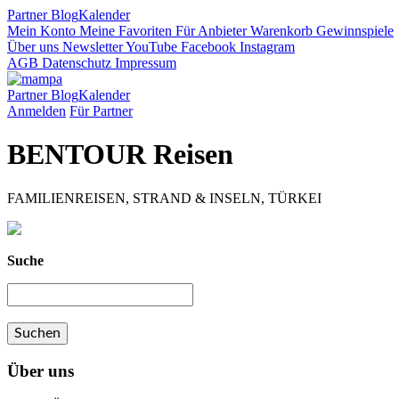
Partner
Blog
Kalender
Mein Konto
Meine Favoriten
Für Anbieter
Warenkorb
Gewinnspiele
Über uns
Newsletter
YouTube
Facebook
Instagram
AGB
Datenschutz
Impressum
Partner
Blog
Kalender
Anmelden
Für Partner
BENTOUR Reisen
FAMILIENREISEN, STRAND & INSELN, TÜRKEI
Suche
Über uns