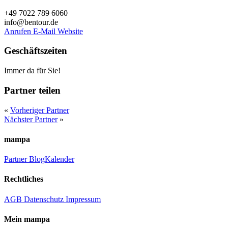
+49 7022 789 6060
info@bentour.de
Anrufen
E-Mail
Website
Geschäftszeiten
Immer da für Sie!
Partner teilen
«
Vorheriger Partner
Nächster Partner
»
mampa
Partner
Blog
Kalender
Rechtliches
AGB
Datenschutz
Impressum
Mein mampa