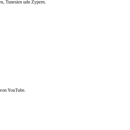
ien, Tunesien udn Zypern.
 von YouTube.