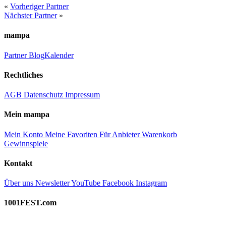
«
Vorheriger Partner
Nächster Partner
»
mampa
Partner
Blog
Kalender
Rechtliches
AGB
Datenschutz
Impressum
Mein mampa
Mein Konto
Meine Favoriten
Für Anbieter
Warenkorb
Gewinnspiele
Kontakt
Über uns
Newsletter
YouTube
Facebook
Instagram
1001FEST.com