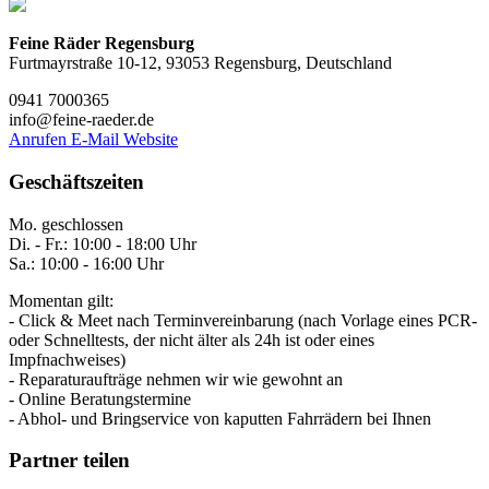
Feine Räder Regensburg
Furtmayrstraße 10-12, 93053 Regensburg, Deutschland
0941 7000365
info@feine-raeder.de
Anrufen
E-Mail
Website
Geschäftszeiten
Mo. geschlossen
Di. - Fr.: 10:00 - 18:00 Uhr
Sa.: 10:00 - 16:00 Uhr
Momentan gilt:
- Click & Meet nach Terminvereinbarung (nach Vorlage eines PCR-
oder Schnelltests, der nicht älter als 24h ist oder eines
Impfnachweises)
- Reparaturaufträge nehmen wir wie gewohnt an
- Online Beratungstermine
- Abhol- und Bringservice von kaputten Fahrrädern bei Ihnen
Partner teilen