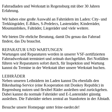
Fahrradladen und Werkstatt in Regensburg mit über 30 Jahren
Erfahrung.
Wir haben eine große Auswahl an Fahrrädern im Laden: City- und
Trekkingräder, E-Bikes, S-Pedelecs, Lastenräder, Kinderräder,
Mountainbikes, Falträder, Liegeräder und viele weitere.
Wir bieten Dir ehrliche Beratung, damit Du genau das Fahrrad
findest, das Du brauchst.
REPARATUR UND WARTUNGEN
Wartungen und Reparaturen werden in unserer VSF-zertifizierten
Fahrrad­werkstatt terminiert und zeitnah durchgeführt. Bei Notfällen
führen wir Reparaturen sofort durch, für Inspektion und Wartung
kannst du Termine in der Werkstatt über unsere Werkstatt buchen.
LEIHRÄDER
Neben unseren Leihrädern im Laden kannst Du ebenfalls den
Bikesharing-Service (eine Kooperation mit Donkey Republic) in
Regensburg nutzen und flexibel Räder ausleihen und zurückgeben.
Dabei kannst du normale Fahrräder und E-Lastenräder günstig
ausleihen. Die Fahrräder stehen zentral an Standorten in der Altstadt.
Besuche unsere Homepage unter feine-raeder.de!