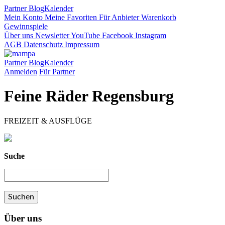
Partner
Blog
Kalender
Mein Konto
Meine Favoriten
Für Anbieter
Warenkorb
Gewinnspiele
Über uns
Newsletter
YouTube
Facebook
Instagram
AGB
Datenschutz
Impressum
Partner
Blog
Kalender
Anmelden
Für Partner
Feine Räder Regensburg
FREIZEIT & AUSFLÜGE
Suche
Über uns