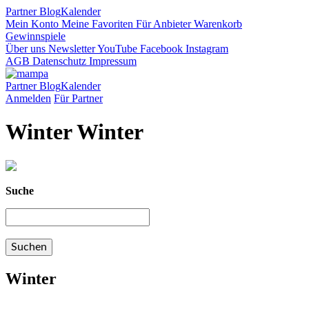
Partner
Blog
Kalender
Mein Konto
Meine Favoriten
Für Anbieter
Warenkorb
Gewinnspiele
Über uns
Newsletter
YouTube
Facebook
Instagram
AGB
Datenschutz
Impressum
Partner
Blog
Kalender
Anmelden
Für Partner
Winter Winter
Suche
Winter