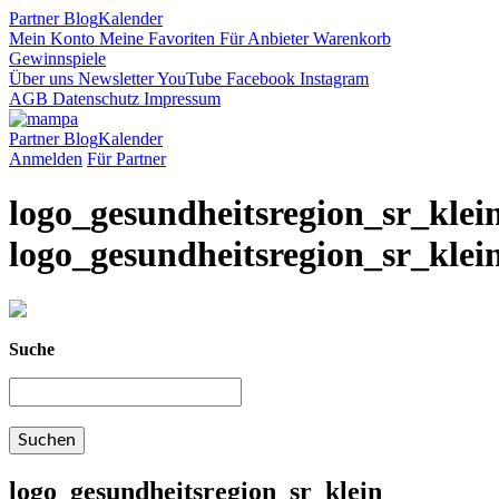
Partner
Blog
Kalender
Mein Konto
Meine Favoriten
Für Anbieter
Warenkorb
Gewinnspiele
Über uns
Newsletter
YouTube
Facebook
Instagram
AGB
Datenschutz
Impressum
Partner
Blog
Kalender
Anmelden
Für Partner
logo_gesundheitsregion_sr_klei
logo_gesundheitsregion_sr_klei
Suche
logo_gesundheitsregion_sr_klein