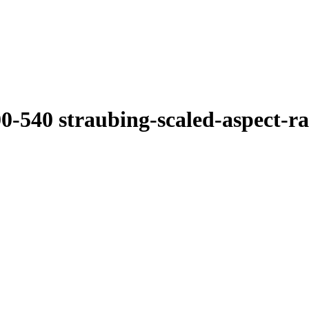
00-540 straubing-scaled-aspect-r