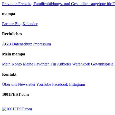
Beitragsnavigation
Previous:
Freizeit-, Familienbildungs- und Gesundheitsangebote f
mampa
Partner
Blog
Kalender
Rechtliches
AGB
Datenschutz
Impressum
Mein mampa
Mein Konto
Meine Favoriten
Für Anbieter
Warenkorb
Gewinnspiele
Kontakt
Über uns
Newsletter
YouTube
Facebook
Instagram
1001FEST.com