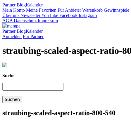
Partner
Blog
Kalender
Mein Konto
Meine Favoriten
Für Anbieter
Warenkorb
Gewinnspiele
Über uns
Newsletter
YouTube
Facebook
Instagram
AGB
Datenschutz
Impressum
Partner
Blog
Kalender
Anmelden
Für Partner
straubing-scaled-aspect-ratio-8
Suche
straubing-scaled-aspect-ratio-800-540