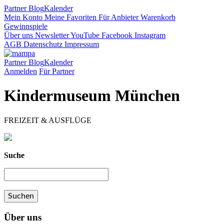
Partner
Blog
Kalender
Mein Konto
Meine Favoriten
Für Anbieter
Warenkorb
Gewinnspiele
Über uns
Newsletter
YouTube
Facebook
Instagram
AGB
Datenschutz
Impressum
Partner
Blog
Kalender
Anmelden
Für Partner
Kindermuseum München
FREIZEIT & AUSFLÜGE
Suche
Über uns