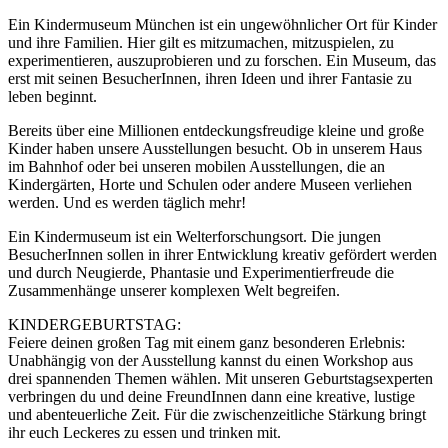
Ein Kindermuseum München ist ein ungewöhnlicher Ort für Kinder
und ihre Familien. Hier gilt es mitzumachen, mitzuspielen, zu
experimentieren, auszuprobieren und zu forschen. Ein Museum, das
erst mit seinen BesucherInnen, ihren Ideen und ihrer Fantasie zu
leben beginnt.
Bereits über eine Millionen entdeckungsfreudige kleine und große
Kinder haben unsere Ausstellungen besucht. Ob in unserem Haus
im Bahnhof oder bei unseren mobilen Ausstellungen, die an
Kindergärten, Horte und Schulen oder andere Museen verliehen
werden. Und es werden täglich mehr!
Ein Kindermuseum ist ein Welterforschungsort. Die jungen
BesucherInnen sollen in ihrer Entwicklung kreativ gefördert werden
und durch Neugierde, Phantasie und Experimentierfreude die
Zusammenhänge unserer komplexen Welt begreifen.
KINDERGEBURTSTAG:
Feiere deinen großen Tag mit einem ganz besonderen Erlebnis:
Unabhängig von der Ausstellung kannst du einen Workshop aus
drei spannenden Themen wählen. Mit unseren Geburtstagsexperten
verbringen du und deine FreundInnen dann eine kreative, lustige
und abenteuerliche Zeit. Für die zwischenzeitliche Stärkung bringt
ihr euch Leckeres zu essen und trinken mit.