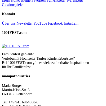
Mein Konto
Meine Favoriten
Für Anbieter
Warenkorb
Gewinnspiele
Kontakt
Über uns
Newsletter
YouTube
Facebook
Instagram
1001FEST.com
Familienfest geplant?
Verlobung? Hochzeit? Taufe? Kindergeburtstag?
Bei 1001FEST.com gibt es viele zauberhafte Inspirationen
für Ihr Familienfest.
mampaIndustries
Maria Burges
Martin-Klob-Str. 3
D-93186 Pettendorf
Tel: +49 941 6464068-0