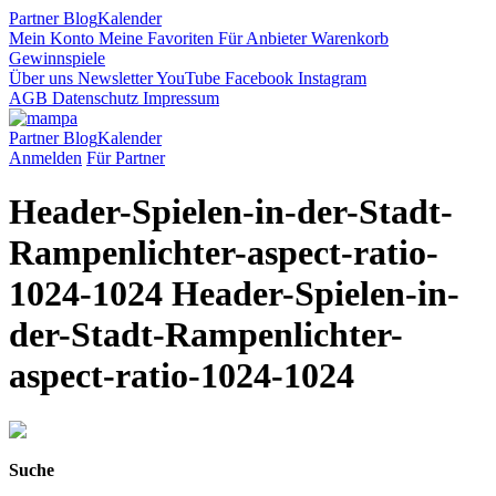
Partner
Blog
Kalender
Mein Konto
Meine Favoriten
Für Anbieter
Warenkorb
Gewinnspiele
Über uns
Newsletter
YouTube
Facebook
Instagram
AGB
Datenschutz
Impressum
Partner
Blog
Kalender
Anmelden
Für Partner
Header-Spielen-in-der-Stadt-
Rampenlichter-aspect-ratio-
1024-1024 Header-Spielen-in-
der-Stadt-Rampenlichter-
aspect-ratio-1024-1024
Suche