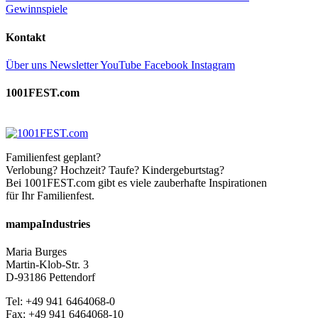
Gewinnspiele
Kontakt
Über uns
Newsletter
YouTube
Facebook
Instagram
1001FEST.com
Familienfest geplant?
Verlobung? Hochzeit? Taufe? Kindergeburtstag?
Bei 1001FEST.com gibt es viele zauberhafte Inspirationen
für Ihr Familienfest.
mampaIndustries
Maria Burges
Martin-Klob-Str. 3
D-93186 Pettendorf
Tel: +49 941 6464068-0
Fax: +49 941 6464068-10