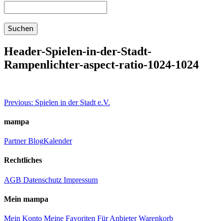
Header-Spielen-in-der-Stadt-
Rampenlichter-aspect-ratio-1024-1024
Beitragsnavigation
Previous:
Spielen in der Stadt e.V.
mampa
Partner
Blog
Kalender
Rechtliches
AGB
Datenschutz
Impressum
Mein mampa
Mein Konto
Meine Favoriten
Für Anbieter
Warenkorb