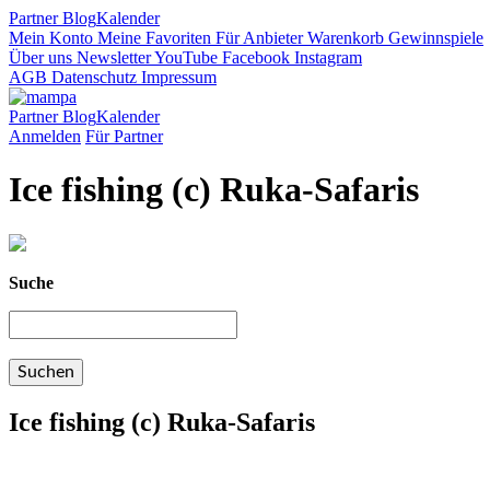
Partner
Blog
Kalender
Mein Konto
Meine Favoriten
Für Anbieter
Warenkorb
Gewinnspiele
Über uns
Newsletter
YouTube
Facebook
Instagram
AGB
Datenschutz
Impressum
Partner
Blog
Kalender
Anmelden
Für Partner
Ice fishing (c) Ruka-Safaris
Suche
Ice fishing (c) Ruka-Safaris