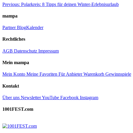
Beitragsnavigation
Previous:
Polarkreis: 8 Tipps für deinen Winter-Erlebnisurlaub
mampa
Partner
Blog
Kalender
Rechtliches
AGB
Datenschutz
Impressum
Mein mampa
Mein Konto
Meine Favoriten
Für Anbieter
Warenkorb
Gewinnspiele
Kontakt
Über uns
Newsletter
YouTube
Facebook
Instagram
1001FEST.com