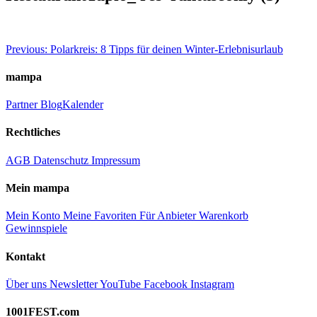
Beitragsnavigation
Previous:
Polarkreis: 8 Tipps für deinen Winter-Erlebnisurlaub
mampa
Partner
Blog
Kalender
Rechtliches
AGB
Datenschutz
Impressum
Mein mampa
Mein Konto
Meine Favoriten
Für Anbieter
Warenkorb
Gewinnspiele
Kontakt
Über uns
Newsletter
YouTube
Facebook
Instagram
1001FEST.com