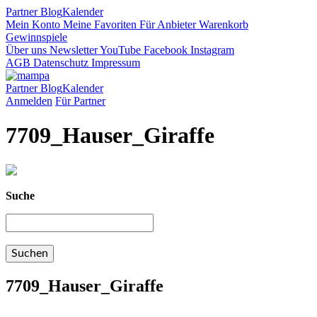
Partner
Blog
Kalender
Mein Konto
Meine Favoriten
Für Anbieter
Warenkorb
Gewinnspiele
Über uns
Newsletter
YouTube
Facebook
Instagram
AGB
Datenschutz
Impressum
Partner
Blog
Kalender
Anmelden
Für Partner
7709_Hauser_Giraffe
Suche
7709_Hauser_Giraffe