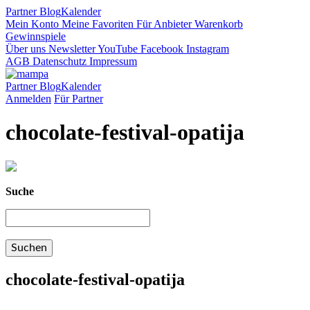
Partner
Blog
Kalender
Mein Konto
Meine Favoriten
Für Anbieter
Warenkorb
Gewinnspiele
Über uns
Newsletter
YouTube
Facebook
Instagram
AGB
Datenschutz
Impressum
Partner
Blog
Kalender
Anmelden
Für Partner
chocolate-festival-opatija
Suche
chocolate-festival-opatija