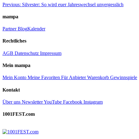
Beitragsnavigation
Previous:
Silvester: So wird euer Jahreswechsel unvergesslich
mampa
Partner
Blog
Kalender
Rechtliches
AGB
Datenschutz
Impressum
Mein mampa
Mein Konto
Meine Favoriten
Für Anbieter
Warenkorb
Gewinnspiele
Kontakt
Über uns
Newsletter
YouTube
Facebook
Instagram
1001FEST.com