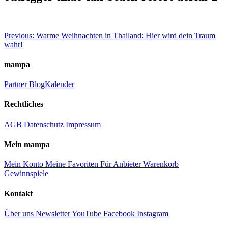
Beitragsnavigation
Previous:
Warme Weihnachten in Thailand: Hier wird dein Traum
wahr!
mampa
Partner
Blog
Kalender
Rechtliches
AGB
Datenschutz
Impressum
Mein mampa
Mein Konto
Meine Favoriten
Für Anbieter
Warenkorb
Gewinnspiele
Kontakt
Über uns
Newsletter
YouTube
Facebook
Instagram