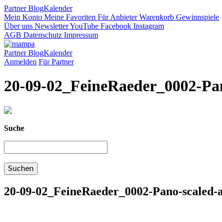
Partner
Blog
Kalender
Mein Konto
Meine Favoriten
Für Anbieter
Warenkorb
Gewinnspiele
Über uns
Newsletter
YouTube
Facebook
Instagram
AGB
Datenschutz
Impressum
Partner
Blog
Kalender
Anmelden
Für Partner
20-09-02_FeineRaeder_0002-Pan
Suche
20-09-02_FeineRaeder_0002-Pano-scaled-a