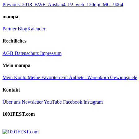
Beitragsnavigation
Previous:
2018_BWF_Ausbau4_P2_web_120dpi_MG_9064
mampa
Partner
Blog
Kalender
Rechtliches
AGB
Datenschutz
Impressum
Mein mampa
Mein Konto
Meine Favoriten
Für Anbieter
Warenkorb
Gewinnspiele
Kontakt
Über uns
Newsletter
YouTube
Facebook
Instagram
1001FEST.com