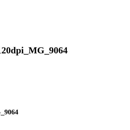
120dpi_MG_9064
_9064