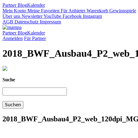
Partner
Blog
Kalender
Mein Konto
Meine Favoriten
Für Anbieter
Warenkorb
Gewinnspiele
Über uns
Newsletter
YouTube
Facebook
Instagram
AGB
Datenschutz
Impressum
Partner
Blog
Kalender
Anmelden
Für Partner
2018_BWF_Ausbau4_P2_web_
Suche
2018_BWF_Ausbau4_P2_web_120dpi_MG