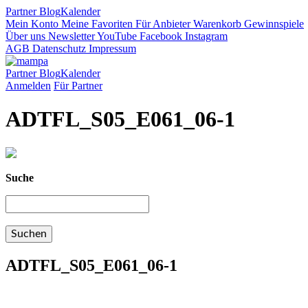
Partner
Blog
Kalender
Mein Konto
Meine Favoriten
Für Anbieter
Warenkorb
Gewinnspiele
Über uns
Newsletter
YouTube
Facebook
Instagram
AGB
Datenschutz
Impressum
Partner
Blog
Kalender
Anmelden
Für Partner
ADTFL_S05_E061_06-1
Suche
ADTFL_S05_E061_06-1