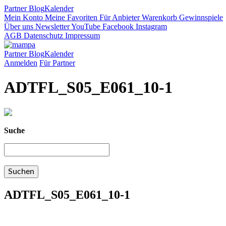
Partner
Blog
Kalender
Mein Konto
Meine Favoriten
Für Anbieter
Warenkorb
Gewinnspiele
Über uns
Newsletter
YouTube
Facebook
Instagram
AGB
Datenschutz
Impressum
Partner
Blog
Kalender
Anmelden
Für Partner
ADTFL_S05_E061_10-1
Suche
ADTFL_S05_E061_10-1