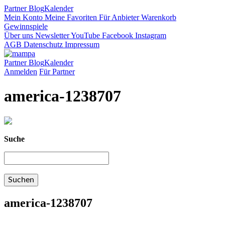
Partner
Blog
Kalender
Mein Konto
Meine Favoriten
Für Anbieter
Warenkorb
Gewinnspiele
Über uns
Newsletter
YouTube
Facebook
Instagram
AGB
Datenschutz
Impressum
Partner
Blog
Kalender
Anmelden
Für Partner
america-1238707
Suche
america-1238707