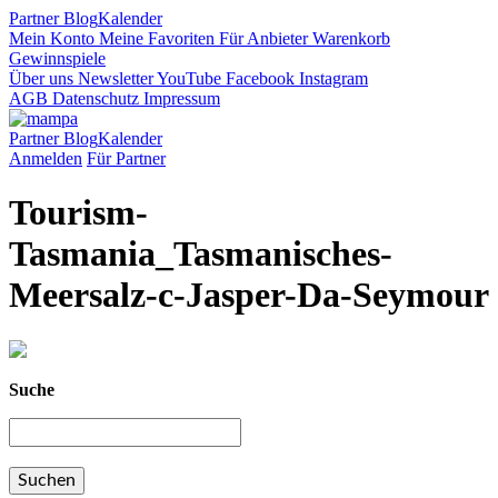
Partner
Blog
Kalender
Mein Konto
Meine Favoriten
Für Anbieter
Warenkorb
Gewinnspiele
Über uns
Newsletter
YouTube
Facebook
Instagram
AGB
Datenschutz
Impressum
Partner
Blog
Kalender
Anmelden
Für Partner
Tourism-
Tasmania_Tasmanisches-
Meersalz-c-Jasper-Da-Seymour
Suche