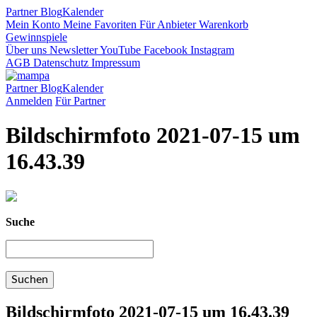
Partner
Blog
Kalender
Mein Konto
Meine Favoriten
Für Anbieter
Warenkorb
Gewinnspiele
Über uns
Newsletter
YouTube
Facebook
Instagram
AGB
Datenschutz
Impressum
Partner
Blog
Kalender
Anmelden
Für Partner
Bildschirmfoto 2021-07-15 um
16.43.39
Suche
Bildschirmfoto 2021-07-15 um 16.43.39