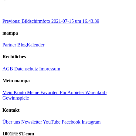
Beitragsnavigation
Previous:
Bildschirmfoto 2021-07-15 um 16.43.39
mampa
Partner
Blog
Kalender
Rechtliches
AGB
Datenschutz
Impressum
Mein mampa
Mein Konto
Meine Favoriten
Für Anbieter
Warenkorb
Gewinnspiele
Kontakt
Über uns
Newsletter
YouTube
Facebook
Instagram
1001FEST.com