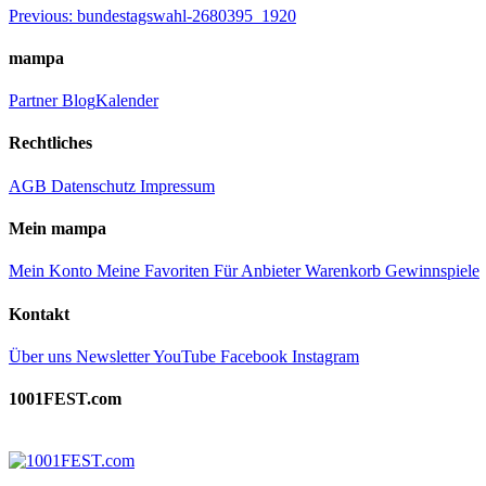
Beitragsnavigation
Previous:
bundestagswahl-2680395_1920
mampa
Partner
Blog
Kalender
Rechtliches
AGB
Datenschutz
Impressum
Mein mampa
Mein Konto
Meine Favoriten
Für Anbieter
Warenkorb
Gewinnspiele
Kontakt
Über uns
Newsletter
YouTube
Facebook
Instagram
1001FEST.com