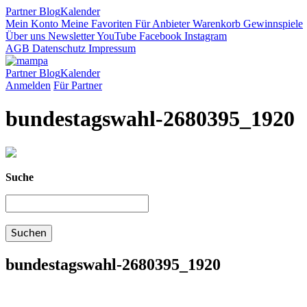
Partner
Blog
Kalender
Mein Konto
Meine Favoriten
Für Anbieter
Warenkorb
Gewinnspiele
Über uns
Newsletter
YouTube
Facebook
Instagram
AGB
Datenschutz
Impressum
Partner
Blog
Kalender
Anmelden
Für Partner
bundestagswahl-2680395_1920
Suche
bundestagswahl-2680395_1920