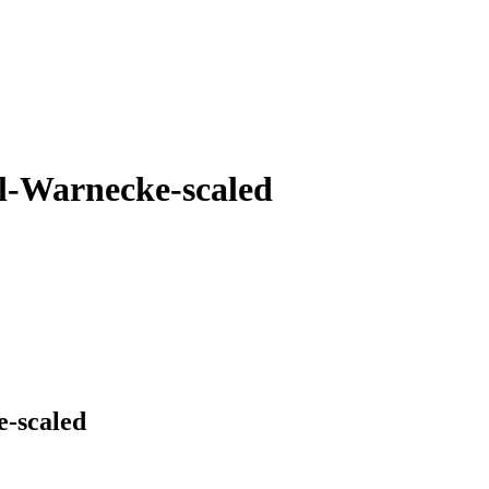
-Warnecke-scaled
-scaled