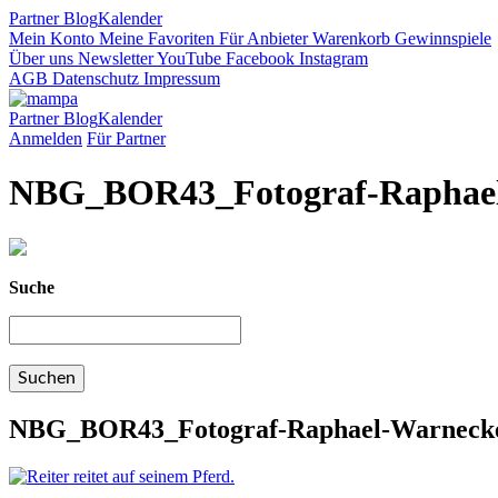
Partner
Blog
Kalender
Mein Konto
Meine Favoriten
Für Anbieter
Warenkorb
Gewinnspiele
Über uns
Newsletter
YouTube
Facebook
Instagram
AGB
Datenschutz
Impressum
Partner
Blog
Kalender
Anmelden
Für Partner
NBG_BOR43_Fotograf-Raphael
Suche
NBG_BOR43_Fotograf-Raphael-Warnecke