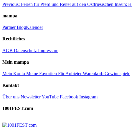
Beitragsnavigation
Previous:
Ferien für Pferd und Reiter auf den Ostfriesischen Inseln:
mampa
Partner
Blog
Kalender
Rechtliches
AGB
Datenschutz
Impressum
Mein mampa
Mein Konto
Meine Favoriten
Für Anbieter
Warenkorb
Gewinnspiele
Kontakt
Über uns
Newsletter
YouTube
Facebook
Instagram
1001FEST.com