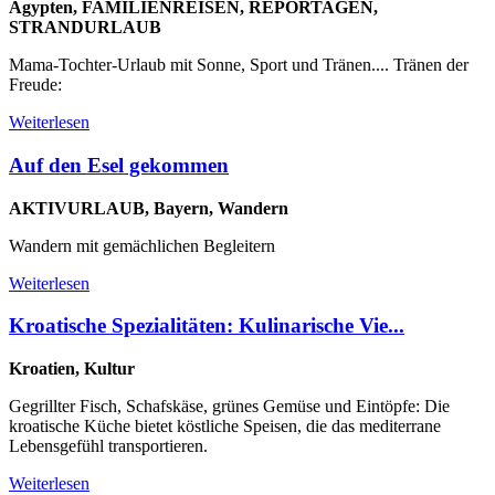
Ägypten, FAMILIENREISEN, REPORTAGEN,
STRANDURLAUB
Mama-Tochter-Urlaub mit Sonne, Sport und Tränen.... Tränen der
Freude:
Weiterlesen
Auf den Esel gekommen
AKTIVURLAUB, Bayern, Wandern
Wandern mit gemächlichen Begleitern
Weiterlesen
Kroatische Spezialitäten: Kulinarische Vie...
Kroatien, Kultur
Gegrillter Fisch, Schafskäse, grünes Gemüse und Eintöpfe: Die
kroatische Küche bietet köstliche Speisen, die das mediterrane
Lebensgefühl transportieren.
Weiterlesen