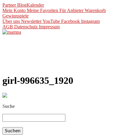
Partner
Blog
Kalender
Mein Konto
Meine Favoriten
Für Anbieter
Warenkorb
Gewinnspiele
Über uns
Newsletter
YouTube
Facebook
Instagram
AGB
Datenschutz
Impressum
girl-996635_1920
Suche