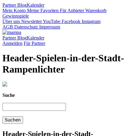
Partner
Blog
Kalender
Mein Konto
Meine Favoriten
Für Anbieter
Warenkorb
Gewinnspiele
Über uns
Newsletter
YouTube
Facebook
Instagram
AGB
Datenschutz
Impressum
Partner
Blog
Kalender
Anmelden
Für Partner
Header-Spielen-in-der-Stadt-
Rampenlichter
Suche
Header-Spielen-in-der-Stadt-