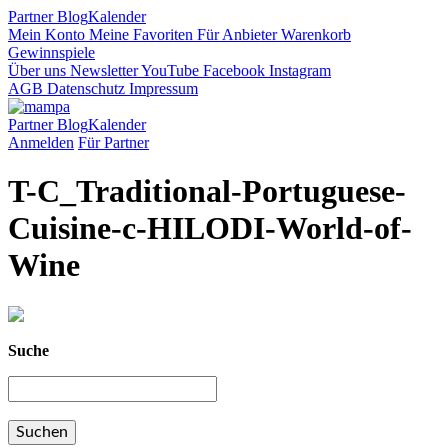
Partner
Blog
Kalender
Mein Konto
Meine Favoriten
Für Anbieter
Warenkorb
Gewinnspiele
Über uns
Newsletter
YouTube
Facebook
Instagram
AGB
Datenschutz
Impressum
Partner
Blog
Kalender
Anmelden
Für Partner
T-C_Traditional-Portuguese-
Cuisine-c-HILODI-World-of-
Wine
Suche