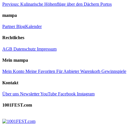
Beitragsnavigation
Previous:
Kulinarische Höhenflüge über den Dächern Portos
mampa
Partner
Blog
Kalender
Rechtliches
AGB
Datenschutz
Impressum
Mein mampa
Mein Konto
Meine Favoriten
Für Anbieter
Warenkorb
Gewinnspiele
Kontakt
Über uns
Newsletter
YouTube
Facebook
Instagram
1001FEST.com