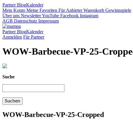
Partner
Blog
Kalender
Mein Konto
Meine Favoriten
Für Anbieter
Warenkorb
Gewinnspiele
Über uns
Newsletter
YouTube
Facebook
Instagram
AGB
Datenschutz
Impressum
Partner
Blog
Kalender
Anmelden
Für Partner
WOW-Barbecue-VP-25-Croppe
Suche
WOW-Barbecue-VP-25-Cropped