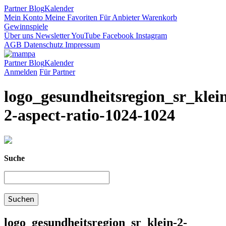
Partner
Blog
Kalender
Mein Konto
Meine Favoriten
Für Anbieter
Warenkorb
Gewinnspiele
Über uns
Newsletter
YouTube
Facebook
Instagram
AGB
Datenschutz
Impressum
Partner
Blog
Kalender
Anmelden
Für Partner
logo_gesundheitsregion_sr_klei
2-aspect-ratio-1024-1024
Suche
logo_gesundheitsregion_sr_klein-2-