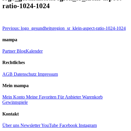
ratio-1024-1024
Beitragsnavigation
Previous:
logo_gesundheitsregion_sr_klein-aspect-ratio-1024-1024
mampa
Partner
Blog
Kalender
Rechtliches
AGB
Datenschutz
Impressum
Mein mampa
Mein Konto
Meine Favoriten
Für Anbieter
Warenkorb
Gewinnspiele
Kontakt
Über uns
Newsletter
YouTube
Facebook
Instagram