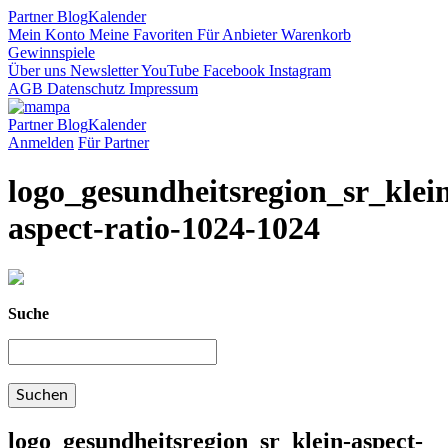
Partner
Blog
Kalender
Mein Konto
Meine Favoriten
Für Anbieter
Warenkorb
Gewinnspiele
Über uns
Newsletter
YouTube
Facebook
Instagram
AGB
Datenschutz
Impressum
Partner
Blog
Kalender
Anmelden
Für Partner
logo_gesundheitsregion_sr_klei
aspect-ratio-1024-1024
Suche
logo_gesundheitsregion_sr_klein-aspect-