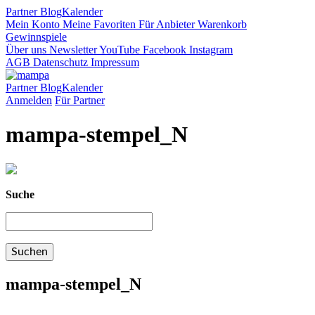
Partner
Blog
Kalender
Mein Konto
Meine Favoriten
Für Anbieter
Warenkorb
Gewinnspiele
Über uns
Newsletter
YouTube
Facebook
Instagram
AGB
Datenschutz
Impressum
Partner
Blog
Kalender
Anmelden
Für Partner
mampa-stempel_N
Suche
mampa-stempel_N