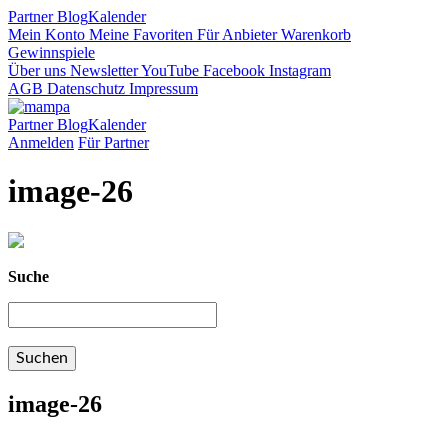
Partner
Blog
Kalender
Mein Konto
Meine Favoriten
Für Anbieter
Warenkorb
Gewinnspiele
Über uns
Newsletter
YouTube
Facebook
Instagram
AGB
Datenschutz
Impressum
Partner
Blog
Kalender
Anmelden
Für Partner
image-26
Suche
image-26