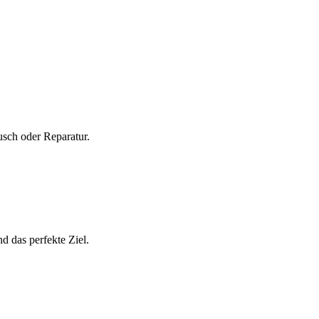
usch oder Reparatur.
d das perfekte Ziel.