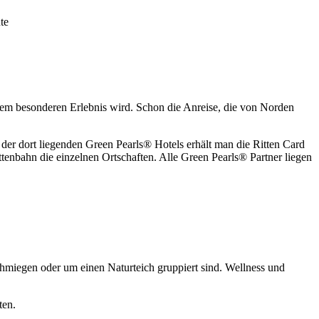
nem besonderen Erlebnis wird. Schon die Anreise, die von Norden
 der dort liegenden Green Pearls® Hotels erhält man die Ritten Card
ttenbahn die einzelnen Ortschaften. Alle Green Pearls® Partner liegen
chmiegen oder um einen Naturteich gruppiert sind. Wellness und