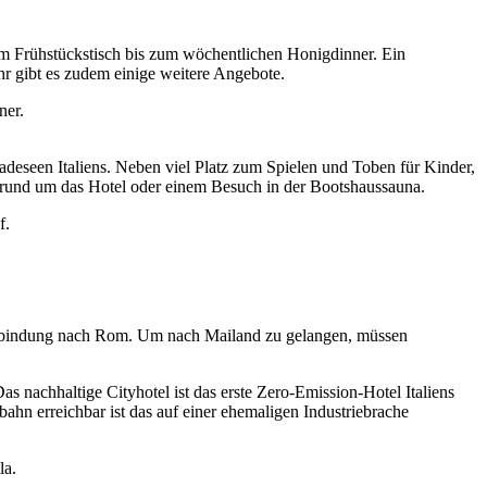
m Frühstückstisch bis zum wöchentlichen Honigdinner. Ein
ahr gibt es zudem einige weitere Angebote.
deseen Italiens. Neben viel Platz zum Spielen und Toben für Kinder,
 rund um das Hotel oder einem Besuch in der Bootshaussauna.
 Verbindung nach Rom. Um nach Mailand zu gelangen, müssen
as nachhaltige Cityhotel ist das erste Zero-Emission-Hotel Italiens
ahn erreichbar ist das auf einer ehemaligen Industriebrache