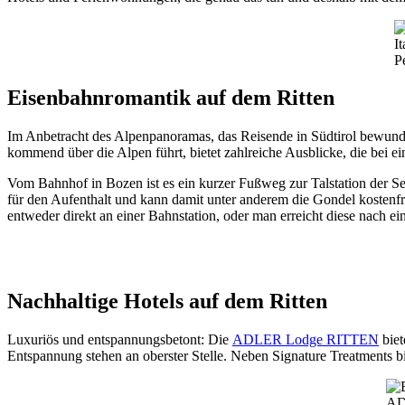
I
P
Eisenbahnromantik auf dem Ritten
Im Anbetracht des Alpenpanoramas, das Reisende in Südtirol bewunde
kommend über die Alpen führt, bietet zahlreiche Ausblicke, die bei 
Vom Bahnhof in Bozen ist es ein kurzer Fußweg zur Talstation der Sei
für den Aufenthalt und kann damit unter anderem die Gondel kostenfre
entweder direkt an einer Bahnstation, oder man erreicht diese nach
Nachhaltige Hotels auf dem Ritten
Luxuriös und entspannungsbetont: Die
ADLER Lodge RITTEN
biet
Entspannung stehen an oberster Stelle. Neben Signature Treatments 
AD