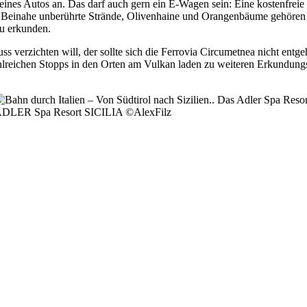
ines Autos an. Das darf auch gern ein E-Wagen sein: Eine kostenfreie 
s. Beinahe unberührte Strände, Olivenhaine und Orangenbäume gehören 
zu erkunden.
s verzichten will, der sollte sich die Ferrovia Circumetnea nicht entg
hlreichen Stopps in den Orten am Vulkan laden zu weiteren Erkundun
DLER Spa Resort SICILIA ©AlexFilz