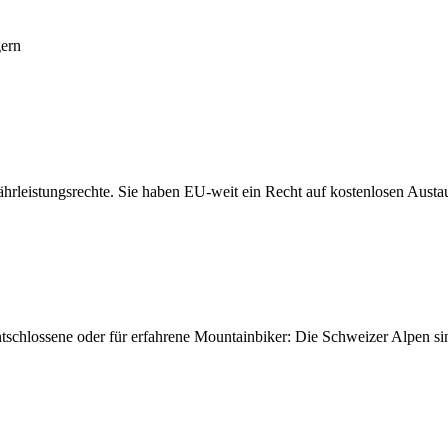
gern
rleistungsrechte. Sie haben EU-weit ein Recht auf kostenlosen Austa
schlossene oder für erfahrene Mountainbiker: Die Schweizer Alpen sin