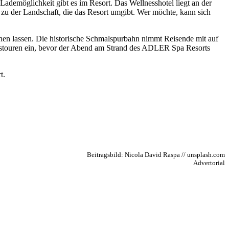
Lademöglichkeit gibt es im Resort. Das Wellnesshotel liegt an der
zu der Landschaft, die das Resort umgibt. Wer möchte, kann sich
ehen lassen. Die historische Schmalspurbahn nimmt Reisende mit auf
gstouren ein, bevor der Abend am Strand des ADLER Spa Resorts
Beitragsbild: Nicola David Raspa // unsplash.com
Advertorial