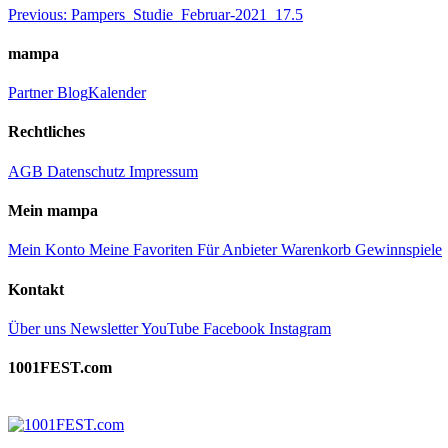
Beitragsnavigation
Previous:
Pampers_Studie_Februar-2021_17.5
mampa
Partner
Blog
Kalender
Rechtliches
AGB
Datenschutz
Impressum
Mein mampa
Mein Konto
Meine Favoriten
Für Anbieter
Warenkorb
Gewinnspiele
Kontakt
Über uns
Newsletter
YouTube
Facebook
Instagram
1001FEST.com