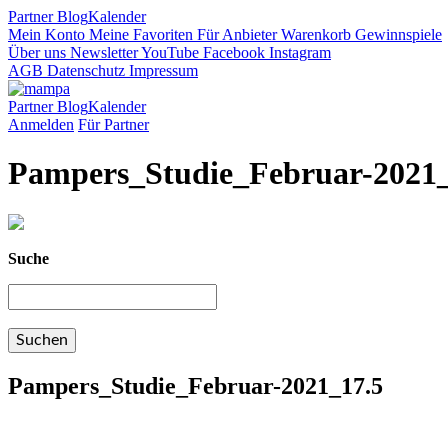
Partner
Blog
Kalender
Mein Konto
Meine Favoriten
Für Anbieter
Warenkorb
Gewinnspiele
Über uns
Newsletter
YouTube
Facebook
Instagram
AGB
Datenschutz
Impressum
Partner
Blog
Kalender
Anmelden
Für Partner
Pampers_Studie_Februar-2021_
Suche
Pampers_Studie_Februar-2021_17.5