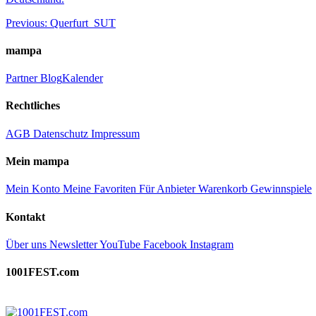
Beitragsnavigation
Previous:
Querfurt_SUT
mampa
Partner
Blog
Kalender
Rechtliches
AGB
Datenschutz
Impressum
Mein mampa
Mein Konto
Meine Favoriten
Für Anbieter
Warenkorb
Gewinnspiele
Kontakt
Über uns
Newsletter
YouTube
Facebook
Instagram
1001FEST.com