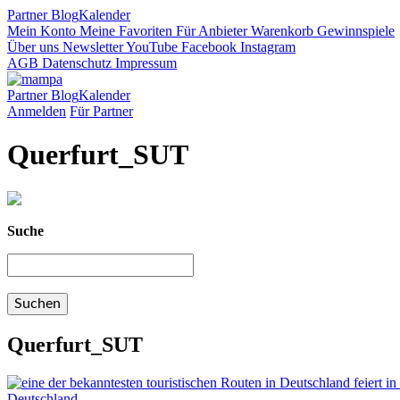
Partner
Blog
Kalender
Mein Konto
Meine Favoriten
Für Anbieter
Warenkorb
Gewinnspiele
Über uns
Newsletter
YouTube
Facebook
Instagram
AGB
Datenschutz
Impressum
Partner
Blog
Kalender
Anmelden
Für Partner
Querfurt_SUT
Suche
Querfurt_SUT